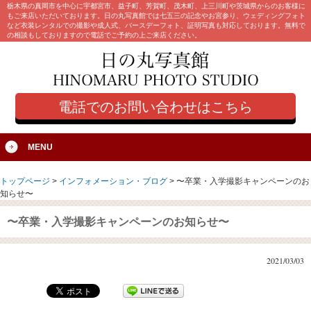
栃木県の真岡市を中心に宇都宮市、益子町、芳賀町、茂木町、上三川町や茨城県からのお客様に
もご来店いただいております。日の丸写真館では七五三の記念やお宮参り、ウェディングフォト
など衣装レンタルでの撮影や成人式、バースデーフォト、証明写真も対応しております。無料で
の相談もしておりますので電話でご予約の上ご来店ください。
電話でのお問い合わせはこちら
MENU
トップページ
>
インフォメーション・ブログ
>
〜卒業・入学撮影キャンペーンのお
知らせ〜
〜卒業・入学撮影キャンペーンのお知らせ〜
2021/03/03