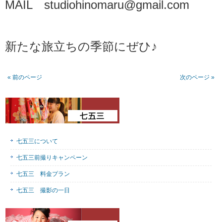
MAIL studiohinomaru@gmail.com
新たな旅立ちの季節にぜひ♪
« 前のページ
次のページ »
七五三について
七五三前撮りキャンペーン
七五三 料金プラン
七五三 撮影の一日