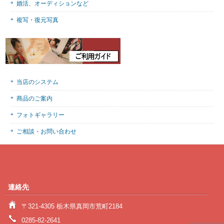
婚活、オーディションなど
複写・復元写真
当店のシステム
商品のご案内
フォトギャラリー
ご相談・お問い合わせ
連絡先
〒321-4305 栃木県真岡市荒町2184
0285-82-2641