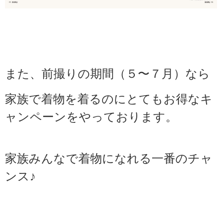
また、前撮りの期間（５〜７月）なら
家族で着物を着るのにとてもお得なキ
ャンペーンをやっております。
家族みんなで着物になれる一番のチャ
ンス♪