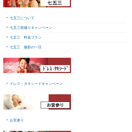
七五三について
七五三前撮りキャンペーン
七五三 料金プラン
七五三 撮影の一日
ドレス・タキシードキャンペーン
お宮参り