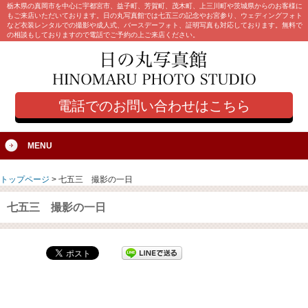
栃木県の真岡市を中心に宇都宮市、益子町、芳賀町、茂木町、上三川町や茨城県からのお客様に
もご来店いただいております。日の丸写真館では七五三の記念やお宮参り、ウェディングフォト
など衣装レンタルでの撮影や成人式、バースデーフォト、証明写真も対応しております。無料で
の相談もしておりますので電話でご予約の上ご来店ください。
電話でのお問い合わせはこちら
MENU
トップページ
>
七五三 撮影の一日
七五三 撮影の一日