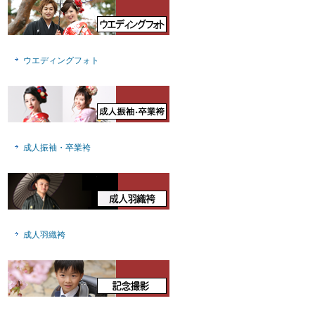
ウエディングフォト
成人振袖・卒業袴
成人羽織袴