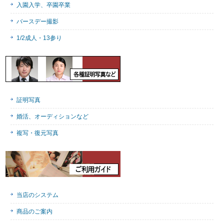
入園入学、卒園卒業
バースデー撮影
1/2成人・13参り
証明写真
婚活、オーディションなど
複写・復元写真
当店のシステム
商品のご案内