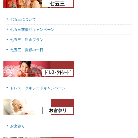
七五三について
七五三前撮りキャンペーン
七五三 料金プラン
七五三 撮影の一日
ドレス・タキシードキャンペーン
お宮参り