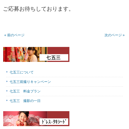
ご応募お待ちしております。
« 前のページ
次のページ »
七五三について
七五三前撮りキャンペーン
七五三 料金プラン
七五三 撮影の一日