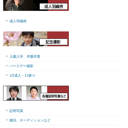
成人羽織袴
入園入学、卒園卒業
バースデー撮影
1/2成人・13参り
証明写真
婚活、オーディションなど