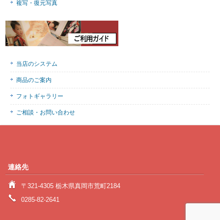
複写・復元写真
当店のシステム
商品のご案内
フォトギャラリー
ご相談・お問い合わせ
連絡先
〒321-4305 栃木県真岡市荒町2184
0285-82-2641