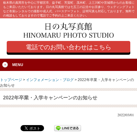
栃木県の真岡市を中心に宇都宮市、益子町、芳賀町、茂木町、上三川町や茨城県からのお客様に
もご来店いただいております。日の丸写真館では七五三の記念やお宮参り、ウェディングフォト
など衣装レンタルでの撮影や成人式、バースデーフォト、証明写真も対応しております。無料で
の相談もしておりますので電話でご予約の上ご来店ください。
電話でのお問い合わせはこちら
MENU
トップページ
>
インフォメーション・ブログ
>
2022年卒業・入学キャンペーンの
お知らせ
2022年卒業・入学キャンペーンのお知らせ
2022/03/01